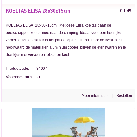
KOELTAS ELISA 28x30x15cm
€ 1.49
KOELTAS ELISA 28x30x15cm Met deze Elisa koeltas gaan de
bootschappen koeler mee naar de camping Ideaal voor een heerlijke
zomer- of lentepicknick in het park of op het strand. Door de kwalitatief
hoogwaardige materialen aluminium cooler blijven de etenswaren en je
drankjes met vervoeren lekker en koel.
Productcode:
94007
Voorraadstatus:
21
Meer informatie
|