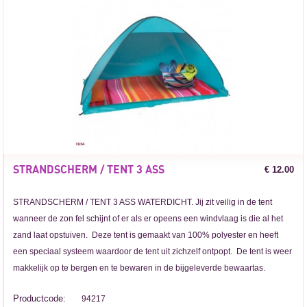
STRANDSCHERM / TENT 3 ASS
€ 12.00
STRANDSCHERM / TENT 3 ASS WATERDICHT. Jij zit veilig in de tent
wanneer de zon fel schijnt of er als er opeens een windvlaag is die al het
zand laat opstuiven. Deze tent is gemaakt van 100% polyester en heeft
een speciaal systeem waardoor de tent uit zichzelf ontpopt. De tent is weer
makkelijk op te bergen en te bewaren in de bijgeleverde bewaartas.
Productcode:
94217