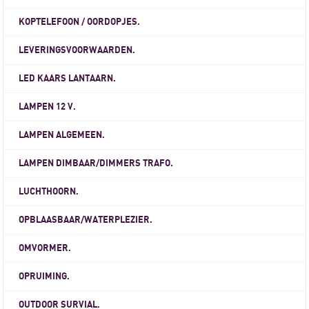
KOPTELEFOON / OORDOPJES.
LEVERINGSVOORWAARDEN.
LED KAARS LANTAARN.
LAMPEN 12 V.
LAMPEN ALGEMEEN.
LAMPEN DIMBAAR/DIMMERS TRAFO.
LUCHTHOORN.
OPBLAASBAAR/WATERPLEZIER.
OMVORMER.
OPRUIMING.
OUTDOOR SURVIAL.