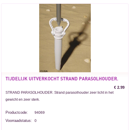
TIJDELIJK UITVERKOCHT STRAND PARASOLHOUDER.
€ 2.99
STRAND PARASOLHOUDER. Strand parasolhouder zeer licht in het
gewicht en zeer sterk.
Productcode:
94069
Voorraadstatus:
0