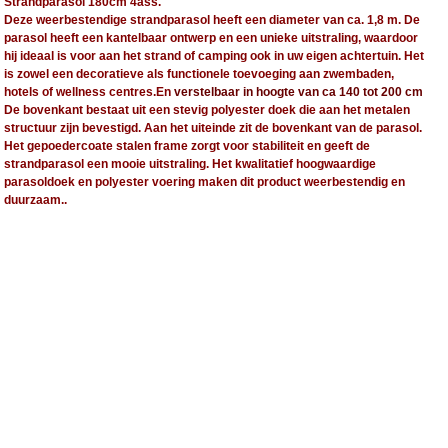
Strandparasol 180cm 4ass.
Deze weerbestendige strandparasol heeft een diameter van ca. 1,8 m. De
parasol heeft een kantelbaar ontwerp en een unieke uitstraling, waardoor
hij ideaal is voor aan het strand of camping ook in uw eigen achtertuin. Het
is zowel een decoratieve als functionele toevoeging aan zwembaden,
hotels of wellness centres.En
verstelbaar in hoogte van ca 140 tot 200 cm
De bovenkant bestaat uit een stevig polyester doek die aan het metalen
structuur zijn bevestigd. Aan het uiteinde zit de bovenkant van de parasol.
Het gepoedercoate stalen frame zorgt voor stabiliteit en geeft de
strandparasol een mooie uitstraling. Het kwalitatief hoogwaardige
parasoldoek en polyester voering maken dit product weerbestendig en
duurzaam..