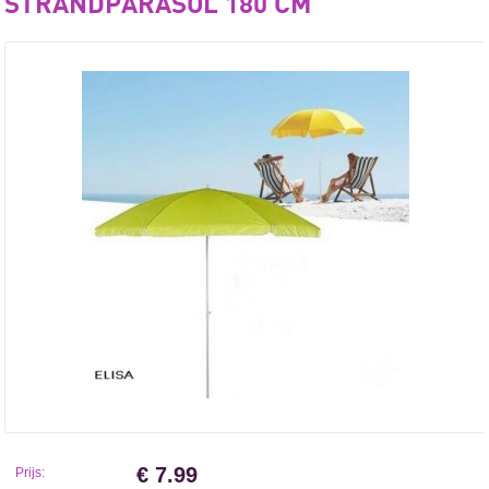
STRANDPARASOL 180 CM
€ 7.99
Prijs: