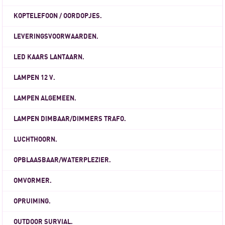
KOPTELEFOON / OORDOPJES.
LEVERINGSVOORWAARDEN.
LED KAARS LANTAARN.
LAMPEN 12 V.
LAMPEN ALGEMEEN.
LAMPEN DIMBAAR/DIMMERS TRAFO.
LUCHTHOORN.
OPBLAASBAAR/WATERPLEZIER.
OMVORMER.
OPRUIMING.
OUTDOOR SURVIAL.