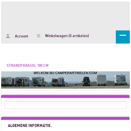
Winkelwagen (0 artikelen)
Account
STRANDPARASOL 180 CM
ALGEMENE INFORMATIE.