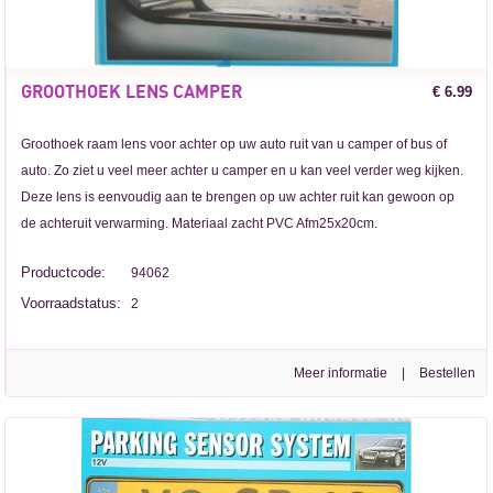
GROOTHOEK LENS CAMPER
€ 6.99
Groothoek raam lens voor achter op uw auto ruit van u camper of bus of
auto. Zo ziet u veel meer achter u camper en u kan veel verder weg kijken.
Deze lens is eenvoudig aan te brengen op uw achter ruit kan gewoon op
de achteruit verwarming. Materiaal zacht PVC Afm25x20cm.
Productcode:
94062
Voorraadstatus:
2
Meer informatie
|