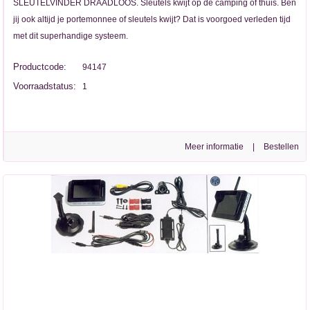
SLEUTELVINDER DRAADLOOS. Sleutels kwijt op de camping of thuis. Ben
jij ook altijd je portemonnee of sleutels kwijt? Dat is voorgoed verleden tijd
met dit superhandige systeem.
Productcode:
94147
Voorraadstatus:
1
Meer informatie
|