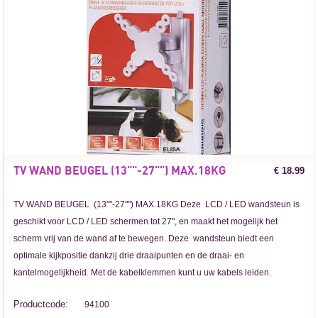
TV WAND BEUGEL (13""-27"") MAX.18KG
€ 18.99
TV WAND BEUGEL (13""-27"") MAX.18KG Deze LCD / LED wandsteun is
geschikt voor LCD / LED schermen tot 27", en maakt het mogelijk het
scherm vrij van de wand af te bewegen. Deze wandsteun biedt een
optimale kijkpositie dankzij drie draaipunten en de draai- en
kantelmogelijkheid. Met de kabelklemmen kunt u uw kabels leiden.
Productcode:
94100