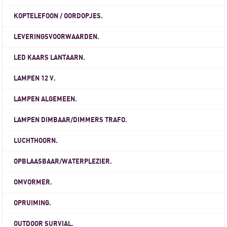
KOPTELEFOON / OORDOPJES.
LEVERINGSVOORWAARDEN.
LED KAARS LANTAARN.
LAMPEN 12 V.
LAMPEN ALGEMEEN.
LAMPEN DIMBAAR/DIMMERS TRAFO.
LUCHTHOORN.
OPBLAASBAAR/WATERPLEZIER.
OMVORMER.
OPRUIMING.
OUTDOOR SURVIAL.