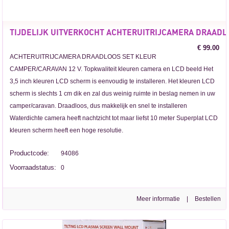
TIJDELIJK UITVERKOCHT ACHTERUITRIJCAMERA DRAADL
€ 99.00
ACHTERUITRIJCAMERA DRAADLOOS SET KLEUR
CAMPER/CARAVAN 12 V. Topkwaliteit kleuren camera en LCD beeld Het
3,5 inch kleuren LCD scherm is eenvoudig te installeren. Het kleuren LCD
scherm is slechts 1 cm dik en zal dus weinig ruimte in beslag nemen in uw
camper/caravan. Draadloos, dus makkelijk en snel te installeren
Waterdichte camera heeft nachtzicht tot maar liefst 10 meter Superplat LCD
kleuren scherm heeft een hoge resolutie.
Productcode:
94086
Voorraadstatus:
0
Meer informatie
|