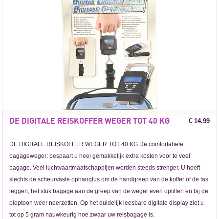
DE DIGITALE REISKOFFER WEGER TOT 40 KG
€ 14.99
DE DIGITALE REISKOFFER WEGER TOT 40 KG De comfortabele
bagageweger: bespaart u heel gemakkelijk extra kosten voor te veel
bagage. Veel luchtvaartmaatschappijen worden steeds strenger. U hoeft
slechts de scheurvaste ophanglus om de handgreep van de koffer of de tas
leggen, het stuk bagage aan de greep van de weger even optillen en bij de
pieptoon weer neerzetten. Op het duidelijk leesbare digitale display ziet u
tot op 5 gram nauwkeurig hoe zwaar uw reisbagage is.