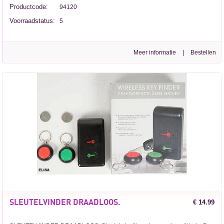
Productcode:
94120
Voorraadstatus:
5
Meer informatie
|
SLEUTELVINDER DRAADLOOS.
€ 14.99