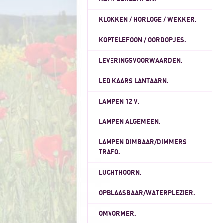
KLOKKEN / HORLOGE / WEKKER.
KOPTELEFOON / OORDOPJES.
LEVERINGSVOORWAARDEN.
LED KAARS LANTAARN.
LAMPEN 12 V.
LAMPEN ALGEMEEN.
LAMPEN DIMBAAR/DIMMERS
TRAFO.
LUCHTHOORN.
OPBLAASBAAR/WATERPLEZIER.
OMVORMER.