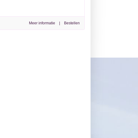
Meer informatie
|