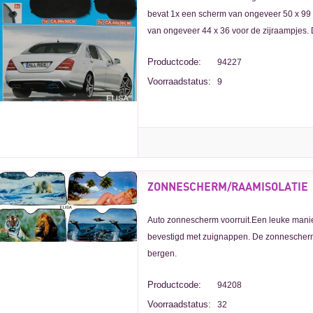
bevat 1x een scherm van ongeveer 50 x 99 
van ongeveer 44 x 36 voor de zijraampjes. D
Productcode:
94227
Voorraadstatus:
9
ZONNESCHERM/RAAMISOLATIE
Auto zonnescherm voorruit.Een leuke manie
bevestigd met zuignappen. De zonnescherm
bergen.
Productcode:
94208
Voorraadstatus:
32