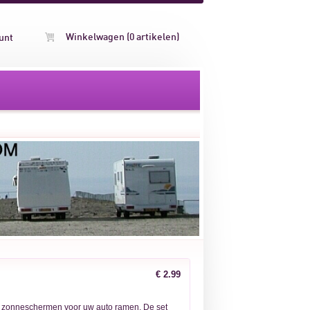
Winkelwagen (0 artikelen)
unt
€ 2.99
3 zonneschermen voor uw auto ramen. De set