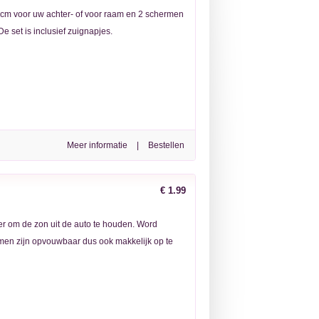
cm voor uw achter- of voor raam en 2 schermen
e set is inclusief zuignapjes.
Meer informatie
|
€ 1.99
r om de zon uit de auto te houden. Word
en zijn opvouwbaar dus ook makkelijk op te