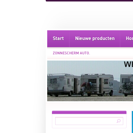
Start
Nieuwe producten
Ho
ZONNESCHERM AUTO.