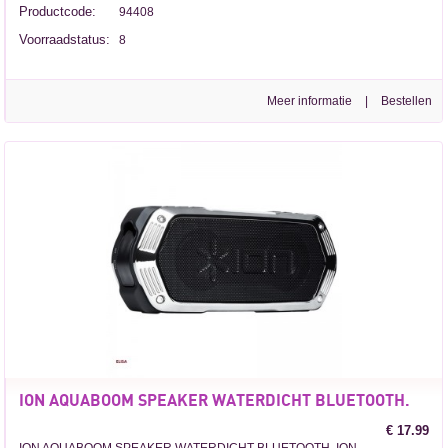
Productcode:
94408
Voorraadstatus:
8
Meer informatie
|
ION AQUABOOM SPEAKER WATERDICHT BLUETOOTH.
€ 17.99
ION AQUABOOM SPEAKER WATERDICHT BLUETOOTH. ION