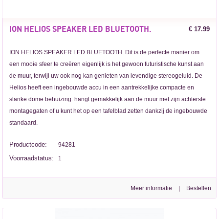
ION HELIOS SPEAKER LED BLUETOOTH.
€ 17.99
ION HELIOS SPEAKER LED BLUETOOTH. Dit is de perfecte manier om
een mooie sfeer te creëren eigenlijk is het gewoon futuristische kunst aan
de muur, terwijl uw ook nog kan genieten van levendige stereogeluid. De
Helios heeft een ingebouwde accu in een aantrekkelijke compacte en
slanke dome behuizing. hangt gemakkelijk aan de muur met zijn achterste
montagegaten of u kunt het op een tafelblad zetten dankzij de ingebouwde
standaard.
Productcode:
94281
Voorraadstatus:
1
Meer informatie
|