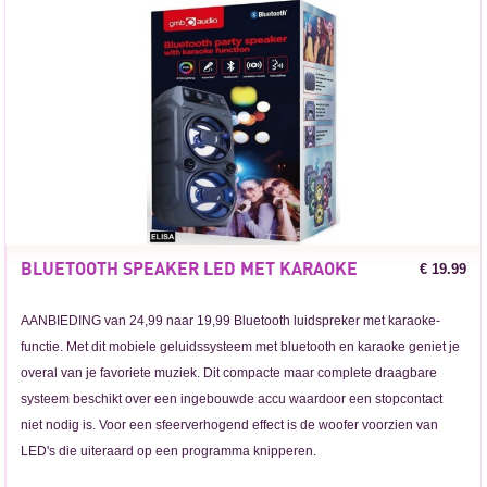
BLUETOOTH SPEAKER LED MET KARAOKE
€ 19.99
AANBIEDING van 24,99 naar 19,99 Bluetooth luidspreker met karaoke-
functie. Met dit mobiele geluidssysteem met bluetooth en karaoke geniet je
overal van je favoriete muziek. Dit compacte maar complete draagbare
systeem beschikt over een ingebouwde accu waardoor een stopcontact
niet nodig is. Voor een sfeerverhogend effect is de woofer voorzien van
LED's die uiteraard op een programma knipperen.