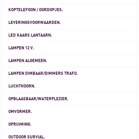
KOPTELEFOON / OORDOPJES.
LEVERINGSVOORWAARDEN.
LED KAARS LANTAARN.
LAMPEN 12 V.
LAMPEN ALGEMEEN.
LAMPEN DIMBAAR/DIMMERS TRAFO.
LUCHTHOORN.
OPBLAASBAAR/WATERPLEZIER.
OMVORMER.
OPRUIMING.
OUTDOOR SURVIAL.