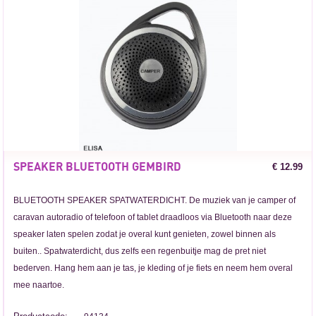
SPEAKER BLUETOOTH GEMBIRD
€ 12.99
BLUETOOTH SPEAKER SPATWATERDICHT. De muziek van je camper of
caravan autoradio of telefoon of tablet draadloos via Bluetooth naar deze
speaker laten spelen zodat je overal kunt genieten, zowel binnen als
buiten.. Spatwaterdicht, dus zelfs een regenbuitje mag de pret niet
bederven. Hang hem aan je tas, je kleding of je fiets en neem hem overal
mee naartoe.