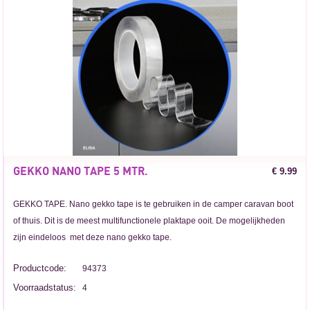
GEKKO NANO TAPE 5 MTR.
€ 9.99
GEKKO TAPE. Nano gekko tape is te gebruiken in de camper caravan boot
of thuis. Dit is de meest multifunctionele plaktape ooit. De mogelijkheden
zijn eindeloos met deze nano gekko tape.
Productcode:
94373
Voorraadstatus:
4