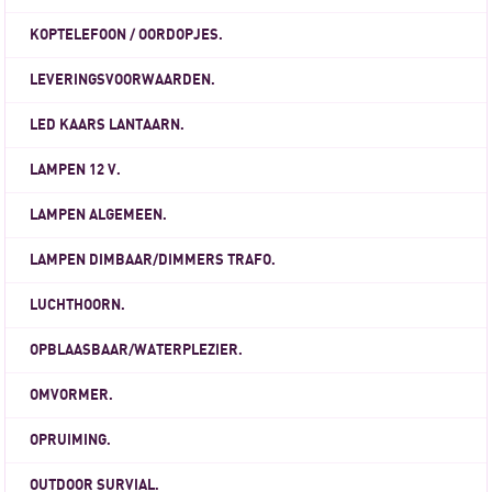
KOPTELEFOON / OORDOPJES.
LEVERINGSVOORWAARDEN.
LED KAARS LANTAARN.
LAMPEN 12 V.
LAMPEN ALGEMEEN.
LAMPEN DIMBAAR/DIMMERS TRAFO.
LUCHTHOORN.
OPBLAASBAAR/WATERPLEZIER.
OMVORMER.
OPRUIMING.
OUTDOOR SURVIAL.