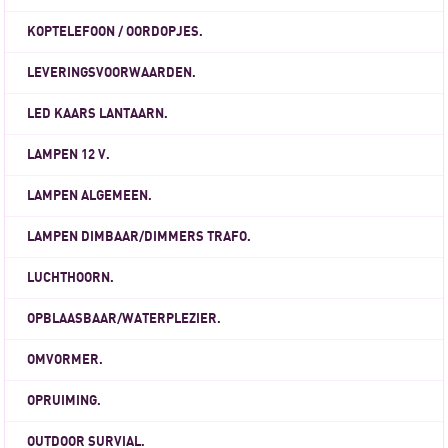
KOPTELEFOON / OORDOPJES.
LEVERINGSVOORWAARDEN.
LED KAARS LANTAARN.
LAMPEN 12 V.
LAMPEN ALGEMEEN.
LAMPEN DIMBAAR/DIMMERS TRAFO.
LUCHTHOORN.
OPBLAASBAAR/WATERPLEZIER.
OMVORMER.
OPRUIMING.
OUTDOOR SURVIAL.