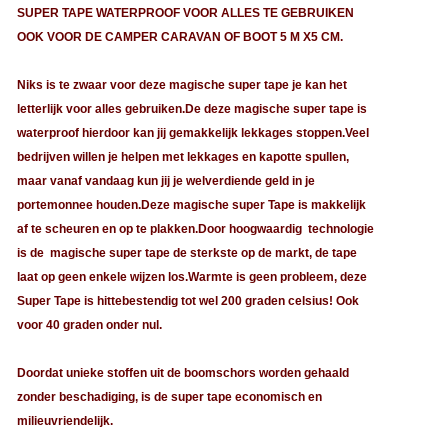
SUPER TAPE WATERPROOF VOOR ALLES TE GEBRUIKEN
OOK VOOR DE CAMPER CARAVAN OF BOOT 5 M X5 CM.
Niks is te zwaar voor deze magische super tape je kan het
letterlijk voor alles gebruiken.De deze magische super tape is
waterproof hierdoor kan jij gemakkelijk lekkages stoppen.Veel
bedrijven willen je helpen met lekkages en kapotte spullen,
maar vanaf vandaag kun jij je welverdiende geld in je
portemonnee houden.Deze magische super Tape is makkelijk
af te scheuren en op te plakken.Door hoogwaardig technologie
is de magische super tape de sterkste op de markt, de tape
laat op geen enkele wijzen los.Warmte is geen probleem, deze
Super Tape is hittebestendig tot wel 200 graden celsius! Ook
voor 40 graden onder nul.
Doordat unieke stoffen uit de boomschors worden gehaald
zonder beschadiging, is de super tape economisch en
milieuvriendelijk.