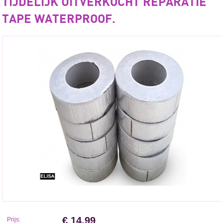
TIJDELIJK UITVERKOCHT REPARATIE
TAPE WATERPROOF.
€ 14.99
Prijs: