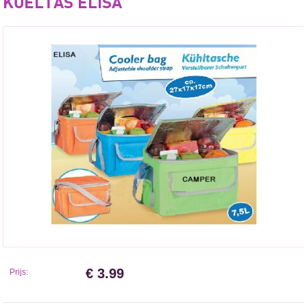
KOELTAS ELISA
€ 3.99
Prijs: