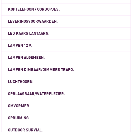
KOPTELEFOON / OORDOPJES.
LEVERINGSVOORWAARDEN.
LED KAARS LANTAARN.
LAMPEN 12 V.
LAMPEN ALGEMEEN.
LAMPEN DIMBAAR/DIMMERS TRAFO.
LUCHTHOORN.
OPBLAASBAAR/WATERPLEZIER.
OMVORMER.
OPRUIMING.
OUTDOOR SURVIAL.