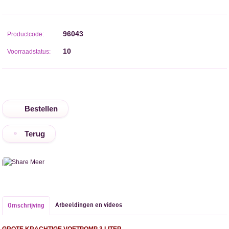
96043
Productcode:
10
Voorraadstatus:
Terug
|
Meer
Afbeeldingen en videos
Omschrijving
GROTE KRACHTIGE VOETPOMP 3 LITER