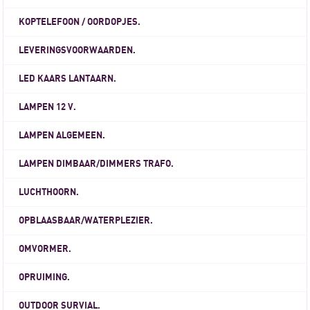
KOPTELEFOON / OORDOPJES.
LEVERINGSVOORWAARDEN.
LED KAARS LANTAARN.
LAMPEN 12 V.
LAMPEN ALGEMEEN.
LAMPEN DIMBAAR/DIMMERS TRAFO.
LUCHTHOORN.
OPBLAASBAAR/WATERPLEZIER.
OMVORMER.
OPRUIMING.
OUTDOOR SURVIAL.