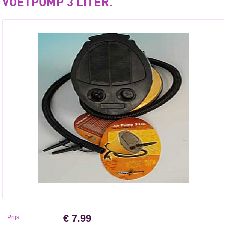
VOETPOMP 3 LITER.
€ 7.99
Prijs: