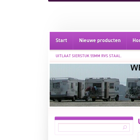
Start
Nieuwe producten
Ho
UITLAAT SIERSTUK 55MM RVS STAAL.