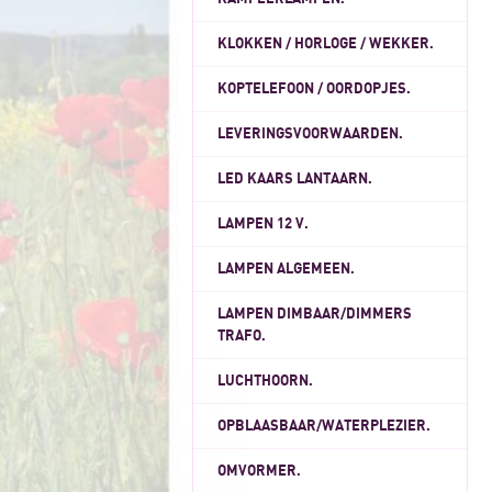
KLOKKEN / HORLOGE / WEKKER.
KOPTELEFOON / OORDOPJES.
LEVERINGSVOORWAARDEN.
LED KAARS LANTAARN.
LAMPEN 12 V.
LAMPEN ALGEMEEN.
LAMPEN DIMBAAR/DIMMERS
TRAFO.
LUCHTHOORN.
OPBLAASBAAR/WATERPLEZIER.
OMVORMER.