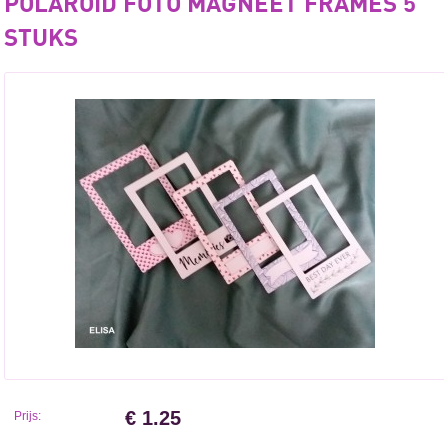
POLAROID FOTO MAGNEET FRAMES 5
STUKS
€ 1.25
Prijs: