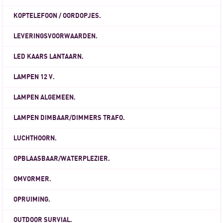
KOPTELEFOON / OORDOPJES.
LEVERINGSVOORWAARDEN.
LED KAARS LANTAARN.
LAMPEN 12 V.
LAMPEN ALGEMEEN.
LAMPEN DIMBAAR/DIMMERS TRAFO.
LUCHTHOORN.
OPBLAASBAAR/WATERPLEZIER.
OMVORMER.
OPRUIMING.
OUTDOOR SURVIAL.