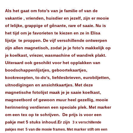
Als het gaat om foto's van je familie of van de
vakantie , vrienden, huisdier en jezelf, zijn er mooie
of lelijke, grappige of gênante, rare of saaie. Nu is
het tijd om je favorieten te kiezen en ze in Elisa
lijstje te proppen. De vijf verschillende ontwerpen
zijn allen magnetisch, zodat je je foto's makkelijk op
je koelkast, vriezer, wasmachine of wandrek plakt.
Uiteraard ook geschikt voor het opplakken van
boodschappenlijstjes, geboortekaartjes,
kookrecepten, to-do's, liefdesbrieven, eurobiljetten,
uitnodigingen en ansichtkaartjes. Met deze
magnetische fotolijst maak je je saaie koelkast,
magneetbord of gewoon muur heel gezellig, mooie
herinnering verdienen een speciale plek. Met marker
om een tex op te schrijven. De prijs is voor een
pakje met 5 stuks inhoud.Er zijn
3 x verschillende
pakjes met 5 van die mooie frames. Met marker stift om een