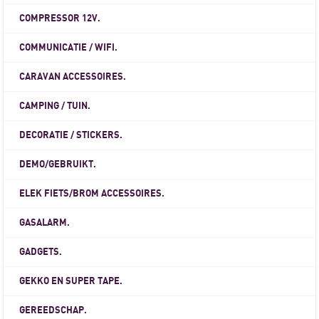
COMPRESSOR 12V.
COMMUNICATIE / WIFI.
CARAVAN ACCESSOIRES.
CAMPING / TUIN.
DECORATIE / STICKERS.
DEMO/GEBRUIKT.
ELEK FIETS/BROM ACCESSOIRES.
GASALARM.
GADGETS.
GEKKO EN SUPER TAPE.
GEREEDSCHAP.