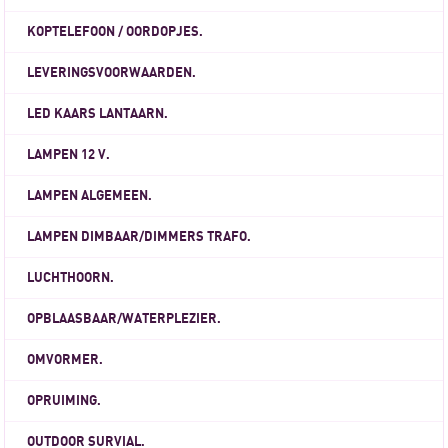
KOPTELEFOON / OORDOPJES.
LEVERINGSVOORWAARDEN.
LED KAARS LANTAARN.
LAMPEN 12 V.
LAMPEN ALGEMEEN.
LAMPEN DIMBAAR/DIMMERS TRAFO.
LUCHTHOORN.
OPBLAASBAAR/WATERPLEZIER.
OMVORMER.
OPRUIMING.
OUTDOOR SURVIAL.