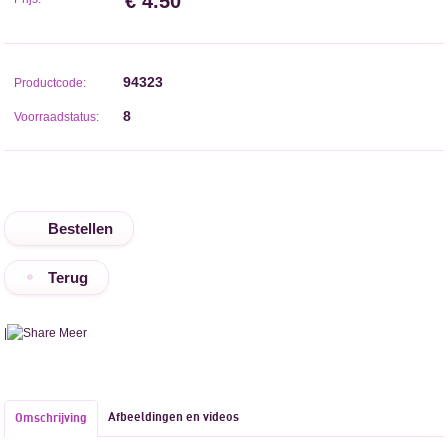
€ 4.50
94323
Productcode:
8
Voorraadstatus:
Terug
|
Meer
Afbeeldingen en videos
Omschrijving