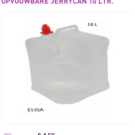
OPVOUWBARE JERRYCAN 10 LTR.
Prijs: