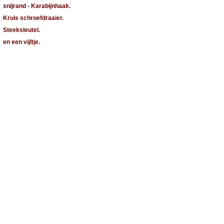
snijrand - Karabijnhaak.
Kruis schroefdraaier.
Steeksleutel.
en een vijltje.