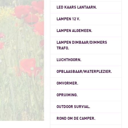
LED KAARS LANTAARN.
LAMPEN 12 V.
LAMPEN ALGEMEEN.
LAMPEN DIMBAAR/DIMMERS
TRAFO.
LUCHTHOORN.
OPBLAASBAAR/WATERPLEZIER.
OMVORMER.
OPRUIMING.
OUTDOOR SURVIAL.
ROND OM DE CAMPER.