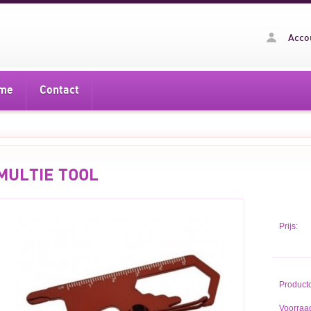
Acco
me
Contact
MULTIE TOOL
Prijs:
Product
Voorraad