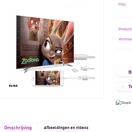
Prijs:
Product
Voorraad
T
|
Omschrijving
Afbeeldingen en videos