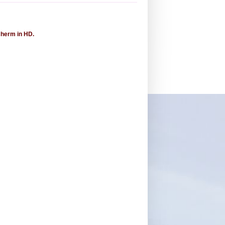
scherm in HD.