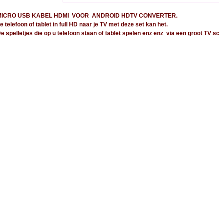
MICRO USB KABEL HDMI VOOR ANDROID HDTV CONVERTER.
e telefoon of tablet in full HD naar je TV met deze set kan het.
e spelletjes die op u telefoon staan of tablet spelen enz enz via een groot TV 