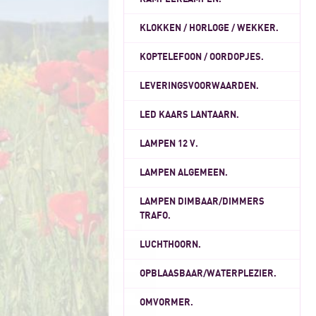
KLOKKEN / HORLOGE / WEKKER.
KOPTELEFOON / OORDOPJES.
LEVERINGSVOORWAARDEN.
LED KAARS LANTAARN.
LAMPEN 12 V.
LAMPEN ALGEMEEN.
LAMPEN DIMBAAR/DIMMERS
TRAFO.
LUCHTHOORN.
OPBLAASBAAR/WATERPLEZIER.
OMVORMER.