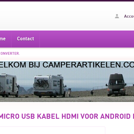
Acco
me
Contact
CONVERTER.
MICRO USB KABEL HDMI VOOR ANDROID