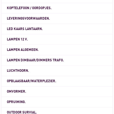
KOPTELEFOON / OORDOPJES.
LEVERINGSVOORWAARDEN.
LED KAARS LANTAARN.
LAMPEN 12 V.
LAMPEN ALGEMEEN.
LAMPEN DIMBAAR/DIMMERS TRAFO.
LUCHTHOORN.
OPBLAASBAAR/WATERPLEZIER.
OMVORMER.
OPRUIMING.
OUTDOOR SURVIAL.