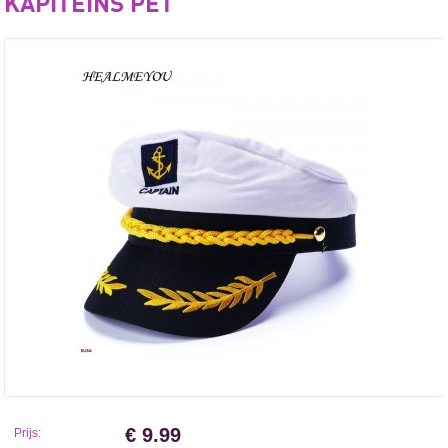
KAPITEINS PET
€ 9.99
Prijs: