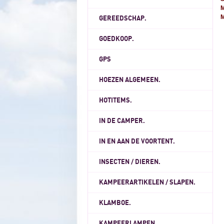
M
GEREEDSCHAP.
GOEDKOOP.
GPS
HOEZEN ALGEMEEN.
HOTITEMS.
IN DE CAMPER.
IN EN AAN DE VOORTENT.
INSECTEN / DIEREN.
KAMPEERARTIKELEN / SLAPEN.
KLAMBOE.
KAMPEERLAMPEN.