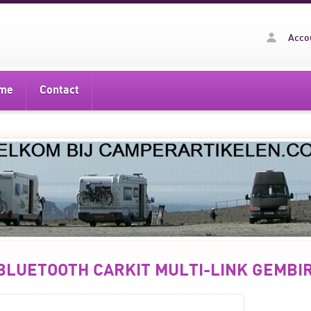
Acco
me
Contact
BLUETOOTH CARKIT MULTI-LINK GEMBI