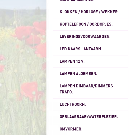
KLOKKEN / HORLOGE / WEKKER.
KOPTELEFOON / OORDOPJES.
LEVERINGSVOORWAARDEN.
LED KAARS LANTAARN.
LAMPEN 12 V.
LAMPEN ALGEMEEN.
LAMPEN DIMBAAR/DIMMERS
TRAFO.
LUCHTHOORN.
OPBLAASBAAR/WATERPLEZIER.
OMVORMER.