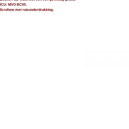
MCU: MVO BC05.
icrofoon met ruisonderdrukking.