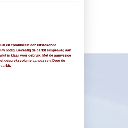
ruik en combineert een uitstekende
bouw nodig. Bevestig de carkit simpelweg aan
arkit is klaar voor gebruik. Met de aanwezige
 het gespreksvolume aanpassen. Door de
 carkit.