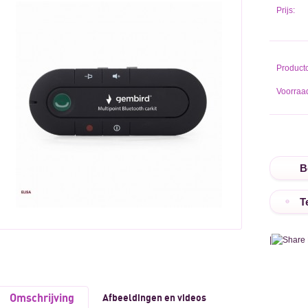
Prijs:
Product
Voorraad
T
|
Omschrijving
Afbeeldingen en videos