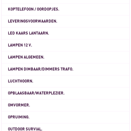
KOPTELEFOON / OORDOPJES.
LEVERINGSVOORWAARDEN.
LED KAARS LANTAARN.
LAMPEN 12 V.
LAMPEN ALGEMEEN.
LAMPEN DIMBAAR/DIMMERS TRAFO.
LUCHTHOORN.
OPBLAASBAAR/WATERPLEZIER.
OMVORMER.
OPRUIMING.
OUTDOOR SURVIAL.