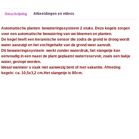
Afbeeldingen en videos
Omschrijving
Automatische planten bewateringssysteem 2 stuks. Deze kegels zorgen
voor een automatische bewatering van uw bloemen en planten.
De kegel heeft een keramische sensor die zodra de grond te droog wordt
water aanzuigt en het vochtgehalte van de grond weer aanvult.
Dit bewateringssysteem werkt zonder waterdruk, het slangetje kan
eenvoudig in een naast de plant geplaatst waterreservoir, zoals een bakje
water, gestopt worden.
Ideaal wanneer u vaak niet aanwezig bent of met vakantie. Afmeting
kegels: ca. 10,5x3,2 cm.Het s
langetje is 80cm.